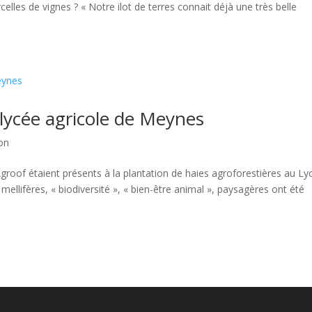
elles de vignes ? « Notre ilot de terres connait déjà une très belle
 lycée agricole de Meynes
ion
Agroof étaient présents à la plantation de haies agroforestières au Ly
mellifères, « biodiversité », « bien-être animal », paysagères ont été