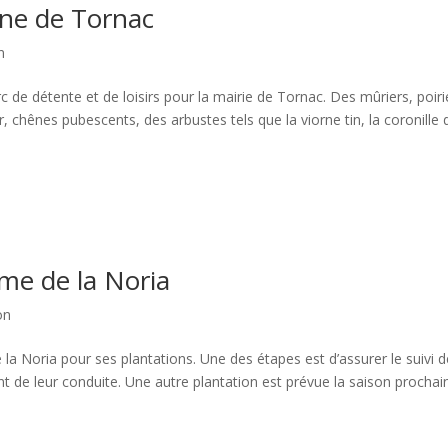
ne de Tornac
n
e détente et de loisirs pour la mairie de Tornac. Des mûriers, poiri
, chênes pubescents, des arbustes tels que la viorne tin, la coronille 
rme de la Noria
on
 Noria pour ses plantations. Une des étapes est d’assurer le suivi 
nt de leur conduite. Une autre plantation est prévue la saison prochai