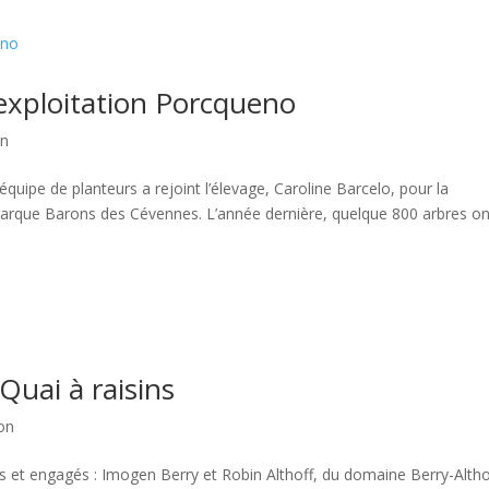
’exploitation Porcqueno
on
ipe de planteurs a rejoint l’élevage, Caroline Barcelo, pour la
arque Barons des Cévennes. L’année dernière, quelque 800 arbres on
Quai à raisins
ion
és et engagés : Imogen Berry et Robin Althoff, du domaine Berry-Altho