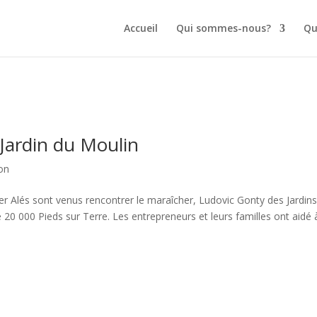
Accueil
Qui sommes-nous?
Qu
 Jardin du Moulin
ion
r Alés sont venus rencontrer le maraîcher, Ludovic Gonty des Jardin
0 000 Pieds sur Terre. Les entrepreneurs et leurs familles ont aidé à