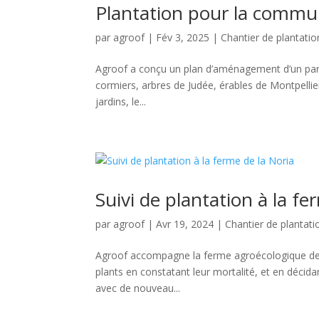
Plantation pour la commu
par
agroof
|
Fév 3, 2025
|
Chantier de plantatio
Agroof a conçu un plan d’aménagement d’un parc d
cormiers, arbres de Judée, érables de Montpellier
jardins, le...
Suivi de plantation à la fe
par
agroof
|
Avr 19, 2024
|
Chantier de plantati
Agroof accompagne la ferme agroécologique de la
plants en constatant leur mortalité, et en décida
avec de nouveau...