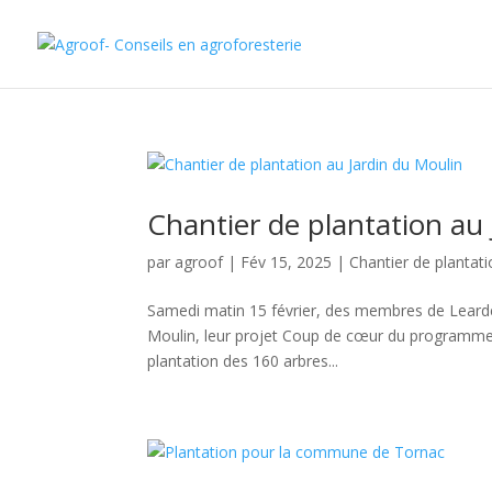
Chantier de plantation au
par
agroof
|
Fév 15, 2025
|
Chantier de plantat
Samedi matin 15 février, des membres de Learde
Moulin, leur projet Coup de cœur du programme 2
plantation des 160 arbres...