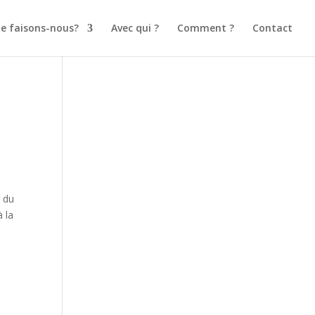
e faisons-nous?
Avec qui ?
Comment ?
Contact
s du
 la