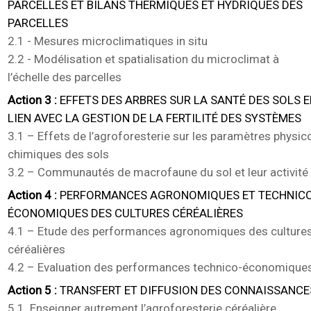
PARCELLES ET BILANS THERMIQUES ET HYDRIQUES DES
PARCELLES
2.1 - Mesures microclimatiques in situ
2.2 - Modélisation et spatialisation du microclimat à
l’échelle des parcelles
Action 3 :
EFFETS DES ARBRES SUR LA SANTÉ DES SOLS 
LIEN AVEC LA GESTION DE LA FERTILITÉ DES SYSTÈMES
3.1 – Effets de l’agroforesterie sur les paramètres physic
chimiques des sols
3.2 – Communautés de macrofaune du sol et leur activité
Action 4 :
PERFORMANCES AGRONOMIQUES ET TECHNIC
ÉCONOMIQUES DES CULTURES CÉRÉALIÈRES
4.1 – Etude des performances agronomiques des culture
céréalières
4.2 – Evaluation des performances technico-économique
Action 5 :
TRANSFERT ET DIFFUSION DES CONNAISSANCE
5.1. Enseigner autrement l’agroforesterie céréalière