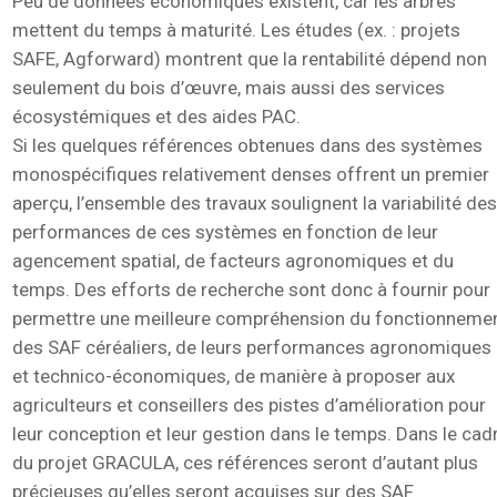
Peu de données économiques existent, car les arbres
mettent du temps à maturité. Les études (ex. : projets
SAFE, Agforward) montrent que la rentabilité dépend non
seulement du bois d’œuvre, mais aussi des services
écosystémiques et des aides PAC.
Si les quelques références obtenues dans des systèmes
monospécifiques relativement denses offrent un premier
aperçu, l’ensemble des travaux soulignent la variabilité de
performances de ces systèmes en fonction de leur
agencement spatial, de facteurs agronomiques et du
temps. Des efforts de recherche sont donc à fournir pour
permettre une meilleure compréhension du fonctionneme
des SAF céréaliers, de leurs performances agronomiques
et technico-économiques, de manière à proposer aux
agriculteurs et conseillers des pistes d’amélioration pour
leur conception et leur gestion dans le temps. Dans le cad
du projet GRACULA, ces références seront d’autant plus
précieuses qu’elles seront acquises sur des SAF