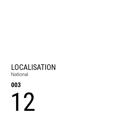
LOCALISATION
National
003
12