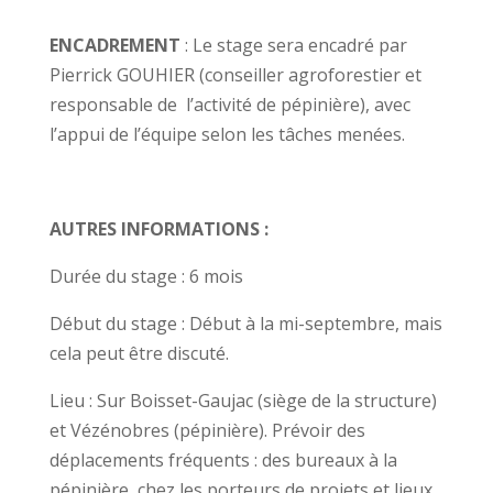
ENCADREMENT
: Le stage sera encadré par
Pierrick GOUHIER (conseiller agroforestier et
responsable de l’activité de pépinière), avec
l’appui de l’équipe selon les tâches menées.
AUTRES INFORMATIONS :
Durée du stage : 6 mois
Début du stage : Début à la mi-septembre, mais
cela peut être discuté.
Lieu : Sur Boisset-Gaujac (siège de la structure)
et Vézénobres (pépinière). Prévoir des
déplacements fréquents : des bureaux à la
pépinière, chez les porteurs de projets et lieux