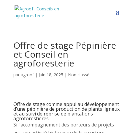
Offre de stage Pépinière
et Conseil en
agroforesterie
par
agroof
|
Juin 18, 2025
|
Non classé
Offre de stage comme appui au développement
d’une pépinière de production de plants ligneux
et au suivi de reprise de plantations
agroforestières
Si l’accompagnement des porteurs de projets
est une activité historique de la structure,