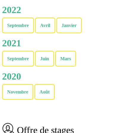
2022
Septembre
Avril
Janvier
2021
Septembre
Juin
Mars
2020
Novembre
Août
Offre de stages